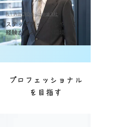
PL | 内資CROからの中途入社
ステップアップがしやすく
経験が積みやすい環境
​プロフェッショナル
を目指す