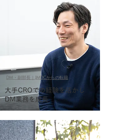
DM・副部長｜JMDCからの転籍
大手CROでの経験を活かし
DM業務を成長