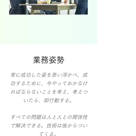
業務姿勢
常に成功した姿を思い浮かべ、成
功するために、今やっておかなけ
ればならないことを考え、考えつ
いたら、即行動する。
すべての問題は人と人との関係性
で解決できる。技術は後からつい
てくる。