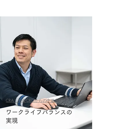
CRA｜外資CROからの中途入社
ワークライフバランスの
実現