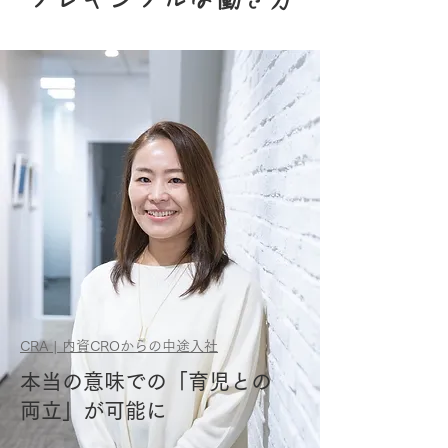
CRA | 内資CROからの中途入社
本当の意味での「育児との
両立」が可能に