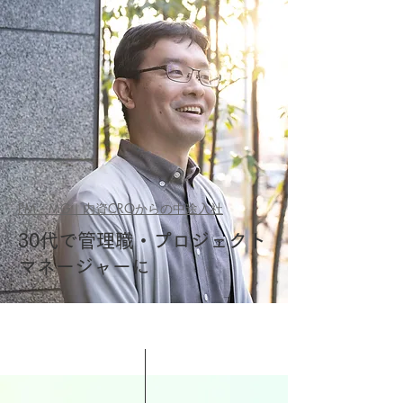
PM・MG｜内資CROからの中途入社
30代で管理職・プロジェクト
マネージャーに