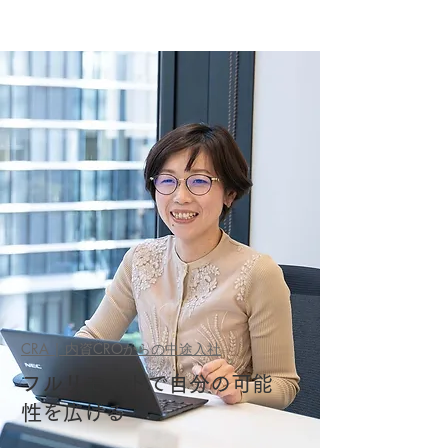
CRA | 内資CROからの中途入社
フルリモートで自分の可能
性を広げる