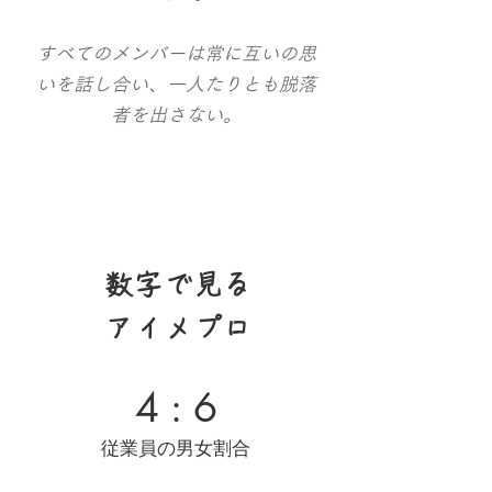
すべてのメンバーは常に互いの思
いを話し合い、一人たりとも脱落
者を出さない。
​数字で見る
アイメプロ
4 : 6
従業員の男女割合