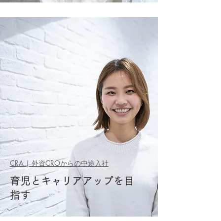
CRA | 外資CROからの中途入社
育児とキャリアアップを目
指す