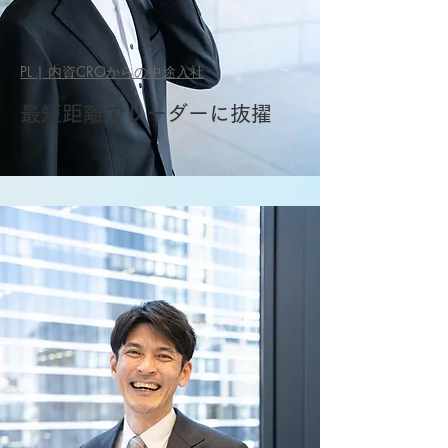
PL | 内資CROからの中途入社
​最短距離でリーダーに抜擢