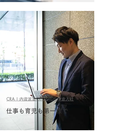
CRA | 内資派遣CROからの中途入社
仕事も育児も第一線で