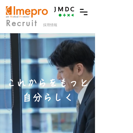
​Recruit
​採用情報
これからをもっと
自分らしく